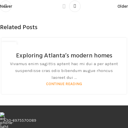
Newer
Older
Related Posts
27
8 月
Exploring Atlanta’s modern homes
Vivamus enim sagittis aptent hac mi dui a per aptent
suspendisse cras odio bibendum augue rhoncus
laoreet dui ...
CONTINUE READING
+30-6975570089