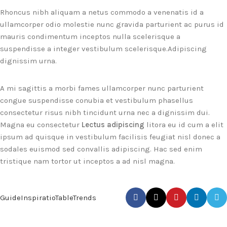
Rhoncus nibh aliquam a netus commodo a venenatis id a
ullamcorper odio molestie nunc gravida parturient ac purus id
mauris condimentum inceptos nulla scelerisque a
suspendisse a integer vestibulum scelerisque.Adipiscing
dignissim urna.
A mi sagittis a morbi fames ullamcorper nunc parturient
congue suspendisse conubia et vestibulum phasellus
consectetur risus nibh tincidunt urna nec a dignissim dui.
Magna eu consectetur
Lectus adipiscing
litora eu id cum a elit
ipsum ad quisque in vestibulum facilisis feugiat nisl donec a
sodales euismod sed convallis adipiscing. Hac sed enim
tristique nam tortor ut inceptos a ad nisl magna.
Guide
Inspiratio
Table
Trends