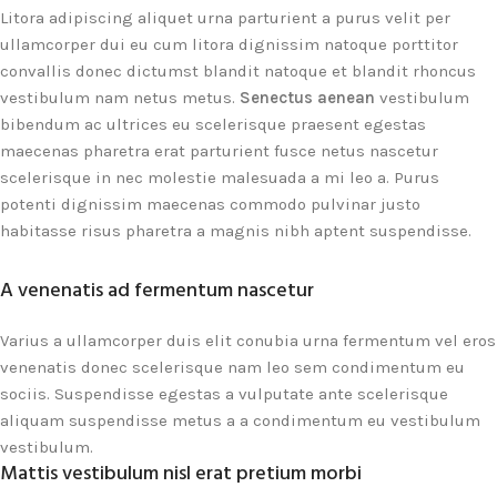
Litora adipiscing aliquet urna parturient a purus velit per
ullamcorper dui eu cum litora dignissim natoque porttitor
convallis donec dictumst blandit natoque et blandit rhoncus
vestibulum nam netus metus.
Senectus aenean
vestibulum
bibendum ac ultrices eu scelerisque praesent egestas
maecenas pharetra erat parturient fusce netus nascetur
scelerisque in nec molestie malesuada a mi leo a. Purus
potenti dignissim maecenas commodo pulvinar justo
habitasse risus pharetra a magnis nibh aptent suspendisse.
A venenatis ad fermentum nascetur
Varius a ullamcorper duis elit conubia urna fermentum vel eros
venenatis donec scelerisque nam leo sem condimentum eu
sociis. Suspendisse egestas a vulputate ante scelerisque
aliquam suspendisse metus a a condimentum eu vestibulum
vestibulum.
Mattis vestibulum nisl erat pretium morbi