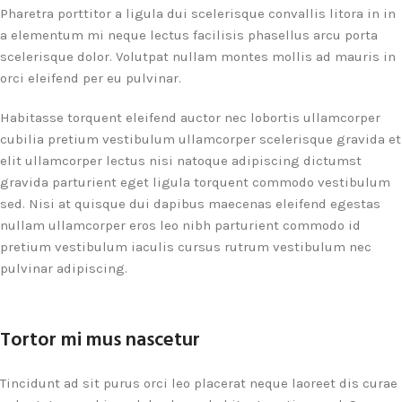
Pharetra porttitor a ligula dui scelerisque convallis litora in in
a elementum mi neque lectus facilisis phasellus arcu porta
scelerisque dolor. Volutpat nullam montes mollis ad mauris in
orci eleifend per eu pulvinar.
Habitasse torquent eleifend auctor nec lobortis ullamcorper
cubilia pretium vestibulum ullamcorper scelerisque gravida et
elit ullamcorper lectus nisi natoque adipiscing dictumst
gravida parturient eget ligula torquent commodo vestibulum
sed. Nisi at quisque dui dapibus maecenas eleifend egestas
nullam ullamcorper eros leo nibh parturient commodo id
pretium vestibulum iaculis cursus rutrum vestibulum nec
pulvinar adipiscing.
Tortor mi mus nascetur
Tincidunt ad sit purus orci leo placerat neque laoreet dis curae