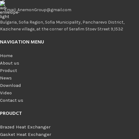
Email: AnemonGroup@gmail.com
Bulgaria, Sofia Region, Sofia Municipality, Pancharevo District,
Kazichene village, at the corner of Serafim Stoev Street 9,1532
NAVIGATION MENU
Home
About us
Product
News
Download
Video
Contact us
PROUDCT
Brazed Heat Exchanger
Gasket Heat Exchanger